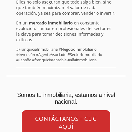
Ellos no solo aseguran que todo salga bien, sino
que también maximizan el valor de cada
operación, ya sea para comprar, vender o invertir.
En un
mercado inmobiliario
en constante
evolución, confiar en profesionales del sector es
la clave para tomar decisiones informadas y
exitosas.
#FranquiciaInmobiliaria #NegocioInmobiliario
#Inversión #AgenteAsociado #SectorInmobiliario
#España #franquiciarentable #alfainmobiliaria
Somos tu inmobiliaria, estamos a nivel
nacional.
CONTÁCTANOS – CLIC
AQUÍ