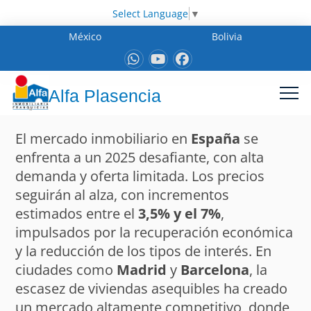
Select Language
▼
México
Bolivia
Alfa Plasencia
El mercado inmobiliario en
España
se
enfrenta a un 2025 desafiante, con alta
demanda y oferta limitada. Los precios
seguirán al alza, con incrementos
estimados entre el
3,5% y el 7%
,
impulsados por la recuperación económica
y la reducción de los tipos de interés. En
ciudades como
Madrid
y
Barcelona
, la
escasez de viviendas asequibles ha creado
un mercado altamente competitivo, donde