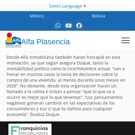
Select Language
▼
México
Bolivia
Alfa Plasencia
Desde Alfa Inmobiliaria también hacen hincapié en esta
motivación, ya que según asegura Duque, tanto la
inestabilidad política como la incertidumbre actual, “van a
frenar en muchos casos la toma de decisiones sobre la
compra de una vivienda, al menos durante unos meses en
2020”. No obstante, desde esta organización hacen un
llamado a la calma e instan a pensar “que lo que va a
ocurrir es mejor que lo que tenemos”. “Los pensamientos
negativos generan cambios en las expectativas de los
consumidores y eso sí que es dañino para cualquier
economía”, finaliza Duque.