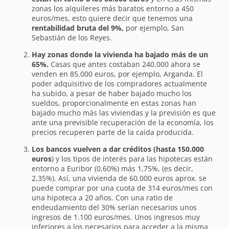
zonas los alquileres más baratos entorno a 450
euros/mes, esto quiere decir que tenemos una
rentabilidad bruta del 9%,
por ejemplo, San
Sebastián de los Reyes.
Hay zonas donde la vivienda ha bajado más de un
65%.
Casas que antes costaban 240.000 ahora se
venden en 85.000 euros, por ejemplo, Arganda. El
poder adquisitivo de los compradores actualmente
ha subido, a pesar de haber bajado mucho los
sueldos, proporcionalmente en estas zonas han
bajado mucho más las viviendas y la previsión es que
ante una previsible recuperación de la economía, los
precios recuperen parte de la caída producida.
Los bancos vuelven a dar créditos (hasta 150.000
euros
) y los tipos de interés para las hipotecas están
entorno a Euribor (0,60%) más 1,75%, (es decir,
2,35%). Así, una vivienda de 60.000 euros aprox. se
puede comprar por una cuota de 314 euros/mes con
una hipoteca a 20 años. Con una ratio de
endeudamiento del 30% serían necesarios unos
ingresos de 1.100 euros/mes. Unos ingresos muy
inferiores a los necesarios para acceder a la misma