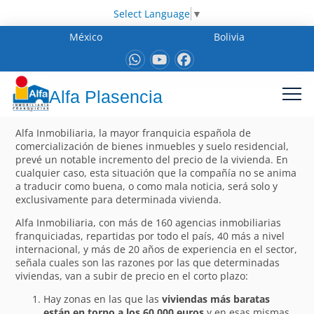
Select Language
▼
México
Bolivia
Alfa Plasencia
Alfa Inmobiliaria, la mayor franquicia española de
comercialización de bienes inmuebles y suelo residencial,
prevé un notable incremento del precio de la vivienda. En
cualquier caso, esta situación que la compañía no se anima
a traducir como buena, o como mala noticia, será solo y
exclusivamente para determinada vivienda.
Alfa Inmobiliaria, con más de 160 agencias inmobiliarias
franquiciadas, repartidas por todo el país, 40 más a nivel
internacional, y más de 20 años de experiencia en el sector,
señala cuales son las razones por las que determinadas
viviendas, van a subir de precio en el corto plazo:
Hay zonas en las que las
viviendas más baratas
están en torno a los 60.000 euros
y en esas mismas