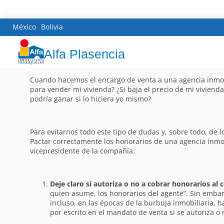
México
Bolivia
Alfa Plasencia
Cuando hacemos el encargo de venta a una agencia inmobi
para vender mi vivienda? ¿Si baja el precio de mi viviend
podría ganar si lo hiciera yo mismo?
Para evitarnos todo este tipo de dudas y, sobre todo, de 
Pactar correctamente los honorarios de una agencia inmobi
vicepresidente de la compañía.
Deje claro si autoriza o no a cobrar honorarios al
quien asume, los honorarios del agente”. Sin emba
incluso, en las épocas de la burbuja inmobiliaria, h
por escrito en el mandato de venta si se autoriza o