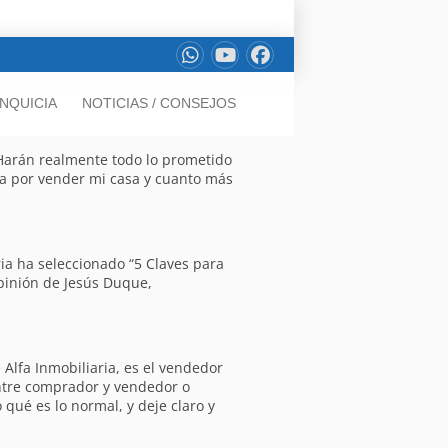
NQUICIA
NOTICIAS / CONSEJOS
Harán realmente todo lo prometido
ria por vender mi casa y cuanto más
ria ha seleccionado “5 Claves para
opinión de Jesús Duque,
Alfa Inmobiliaria, es el vendedor
ntre comprador y vendedor o
 qué es lo normal, y deje claro y