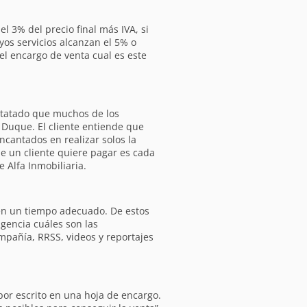
l 3% del precio final más IVA, si
yos servicios alcanzan el 5% o
el encargo de venta cual es este
statado que muchos de los
a Duque. El cliente entiende que
ncantados en realizar solos la
que un cliente quiere pagar es cada
 Alfa Inmobiliaria.
a en un tiempo adecuado. De estos
gencia cuáles son las
ompañía, RRSS, videos y reportajes
or escrito en una hoja de encargo.