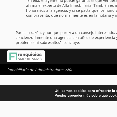
“En ella, el agente no puede garantizar que venderá
afirma el experto de Alfa Inmobiliaria. También es 
honorarios a la agencia, y si se pacta que los hono
compraventa, que normalmente es en la notaría y n
Por esta razón, y aunque parezca un consejo interesado, 
concienzudamente una agencia con años de experiencia y u
problemas ni sobresaltos”, concluye.
Inmobiliaria de Administradores Alfa
Utilizamos cookies para ofrecerte la
Puedes aprender más sobre qué cooki