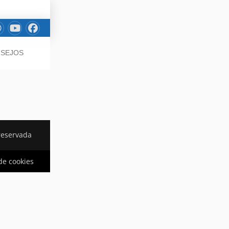
NSEJOS
reservada
 de cookies