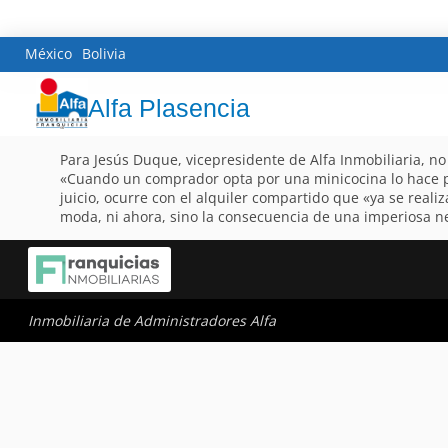
México
Bolivia
Alfa Plasencia
Para Jesús Duque, vicepresidente de Alfa Inmobiliaria, n
«Cuando un comprador opta por una minicocina lo hace p
juicio, ocurre con el alquiler compartido que «ya se real
moda, ni ahora, sino la consecuencia de una imperiosa n
Inmobiliaria de Administradores Alfa