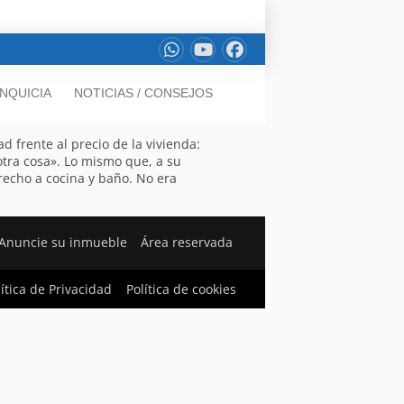
NQUICIA
NOTICIAS / CONSEJOS
 frente al precio de la vivienda:
tra cosa». Lo mismo que, a su
recho a cocina y baño. No era
Anuncie su inmueble
Área reservada
lítica de Privacidad
Política de cookies