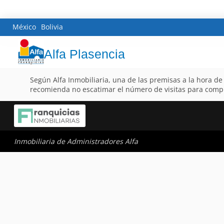
México
Bolivia
Alfa Plasencia
Según Alfa Inmobiliaria, una de las premisas a la hora d
recomienda no escatimar el número de visitas para comp
Inmobiliaria de Administradores Alfa