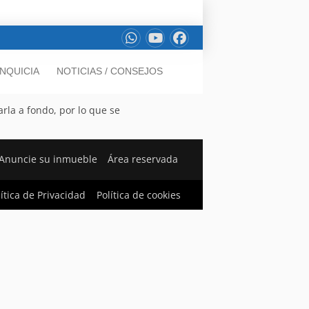
NQUICIA
NOTICIAS / CONSEJOS
rla a fondo, por lo que se
Anuncie su inmueble
Área reservada
lítica de Privacidad
Política de cookies