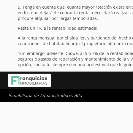
5. Tenga en cuenta que, cuanta mayor rotación exista en s
en los que dejará de cobrar la renta, necesitará realizar 
procure alquilar por largas temporadas.
Resta un 1% a la rentabilidad estimada:
A la renta mensual por el alquiler, y partiendo del hech
condiciones de habitabilidad), el propietario obtendrá un
“Sin embargo, advierte Duque, al 5 ó 7% de la rentabilid
seguros o gastos de reparación y mantenimiento de la viv
opción, consulte siempre con una profesional que le guíe a
Inmobiliaria de Administradores Alfa