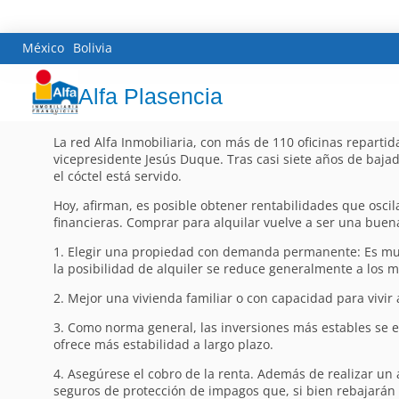
México
Bolivia
Alfa Plasencia
La red Alfa Inmobiliaria, con más de 110 oficinas repartida
vicepresidente Jesús Duque. Tras casi siete años de bajad
el cóctel está servido.
Hoy, afirman, es posible obtener rentabilidades que oscil
financieras. Comprar para alquilar vuelve a ser una buena
1. Elegir una propiedad con demanda permanente: Es much
la posibilidad de alquiler se reduce generalmente a los 
2. Mejor una vivienda familiar o con capacidad para vivir
3. Como norma general, las inversiones más estables se e
ofrece más estabilidad a largo plazo.
4. Asegúrese el cobro de la renta. Además de realizar un 
seguros de protección de impagos que, si bien rebajarán l