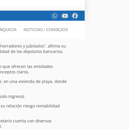
NQUICIA
NOTICIAS / CONSEJOS
ahorradores y jubilados”, afirma su
lidad de los depósitos bancarios,
lo que ofrecen las entidades
onceptos claros.
, en una vivienda de playa, donde
olo ingreso).
su relación riesgo rentabilidad
ietario cuenta con diversos
.