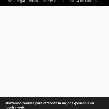
Aviso legal
Política de Privacidad
Política de cookies
Utilizamos cookies para ofrecerte la mejor experiencia en
nuestra web.