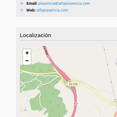
Email:
plasencia@alfaplasencia.com
Web:
alfaplasencia.com
Localización
+
−