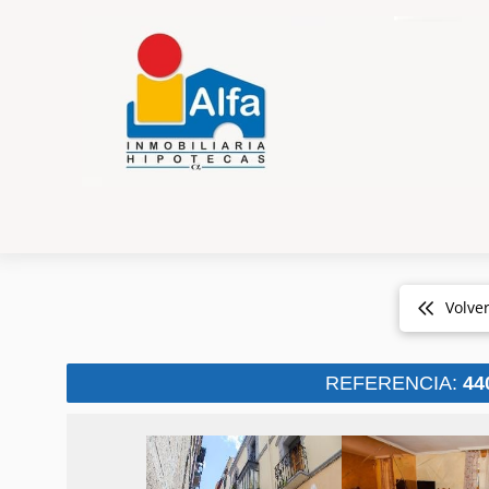
Volve
REFERENCIA:
44