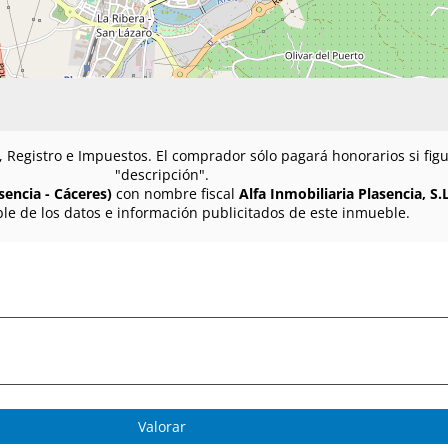
n, Registro e Impuestos. El comprador sólo pagará honorarios si fi
"descripción".
sencia - Cáceres)
con nombre fiscal
Alfa Inmobiliaria Plasencia, S.L
le de los datos e información publicitados de este inmueble.
Valorar