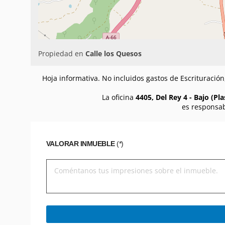
Propiedad en
Calle los Quesos
Hoja informativa. No incluidos gastos de Escrituració
La oficina
4405, Del Rey 4 - Bajo (Pla
es responsab
VALORAR INMUEBLE
(*)