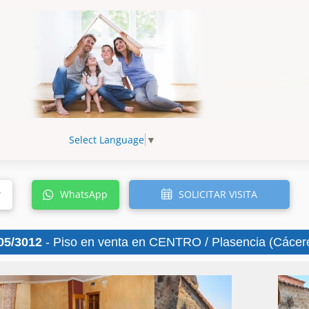
Select Language
▼
SOLICITAR VISITA
r
WhatsApp
05/3012
- Piso en venta en CENTRO / Plasencia (Cácer