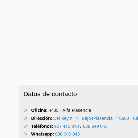
Datos de contacto
Oficina:
4405 - Alfa Plasencia
Dirección:
Del Rey nº 4 - Bajo (Plasencia - 10600 - C
Teléfonos:
927 410 810
/
636 649 043
Whatsapp:
636 649 043