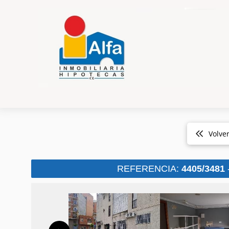
Volve
REFERENCIA:
4405/3481