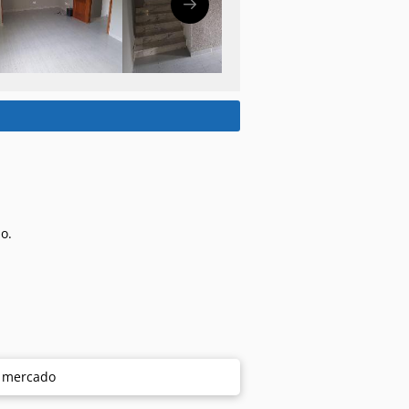
o.
e mercado