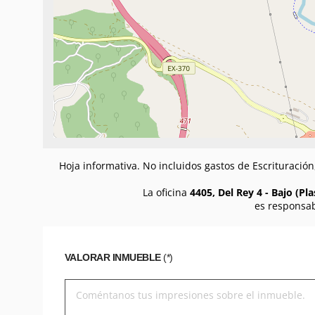
Hoja informativa. No incluidos gastos de Escrituració
La oficina
4405, Del Rey 4 - Bajo (Pla
es responsab
VALORAR INMUEBLE
(*)