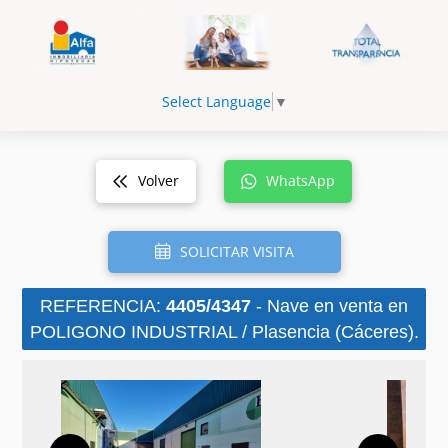
Select Language
▼
Volver
WhatsApp
SOLICITAR VISITA
REFERENCIA:
4405/4347
- Nave en venta en
POLIGONO INDUSTRIAL / Plasencia (Cáceres).