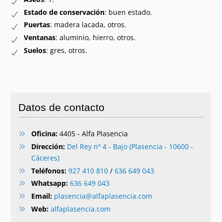
Estado de conservación
: buen estado.
Puertas
: madera lacada, otros.
Ventanas
: aluminio, hierro, otros.
Suelos
: gres, otros.
Datos de contacto
Oficina:
4405 - Alfa Plasencia
Dirección:
Del Rey nº 4 - Bajo (Plasencia - 10600 -
Cáceres)
Teléfonos:
927 410 810
/
636 649 043
Whatsapp:
636 649 043
Email:
plasencia@alfaplasencia.com
Web:
alfaplasencia.com