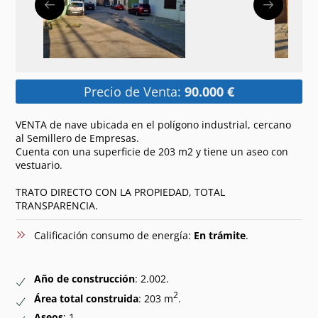
Precio de Venta:
90.000 €
VENTA de nave ubicada en el polígono industrial, cercano
al Semillero de Empresas.
Cuenta con una superficie de 203 m2 y tiene un aseo con
vestuario.
TRATO DIRECTO CON LA PROPIEDAD, TOTAL
TRANSPARENCIA.
Calificación consumo de energía:
En trámite
.
Año de construcción
: 2.002.
2
Área total construida
: 203 m
.
Aseos
: 1.