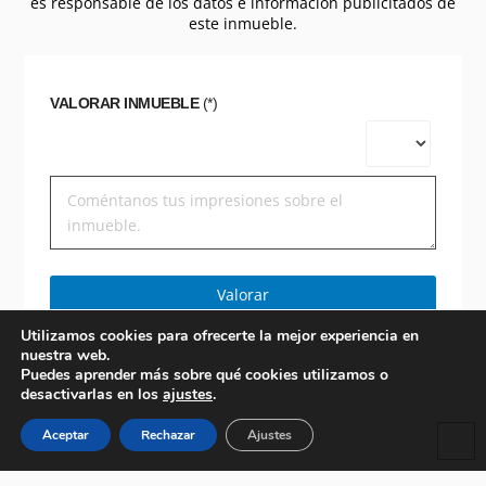
es responsable de los datos e información publicitados de
este inmueble.
VALORAR INMUEBLE
(*)
Valorar
Utilizamos cookies para ofrecerte la mejor experiencia en
nuestra web.
Puedes aprender más sobre qué cookies utilizamos o
desactivarlas en los
ajustes
.
Aceptar
Rechazar
Ajustes