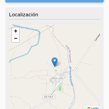
Localización
+
−
Leaflet