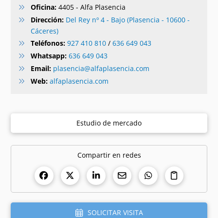
Oficina:
4405 - Alfa Plasencia
Dirección:
Del Rey nº 4 - Bajo (Plasencia - 10600 -
Cáceres)
Teléfonos:
927 410 810
/
636 649 043
Whatsapp:
636 649 043
Email:
plasencia@alfaplasencia.com
Web:
alfaplasencia.com
Estudio de mercado
Compartir en redes
SOLICITAR VISITA