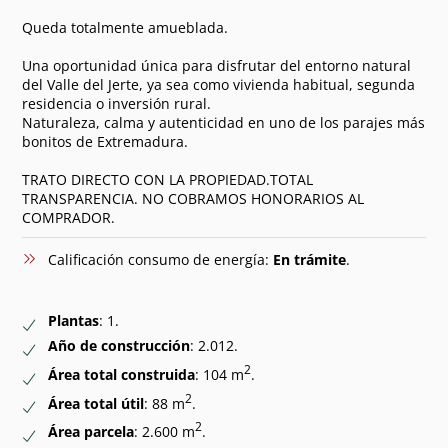
Queda totalmente amueblada.
Una oportunidad única para disfrutar del entorno natural
del Valle del Jerte, ya sea como vivienda habitual, segunda
residencia o inversión rural.
Naturaleza, calma y autenticidad en uno de los parajes más
bonitos de Extremadura.
TRATO DIRECTO CON LA PROPIEDAD.TOTAL
TRANSPARENCIA. NO COBRAMOS HONORARIOS AL
COMPRADOR.
Calificación consumo de energía:
En trámite
.
Plantas
: 1.
Año de construcción
: 2.012.
2
Área total construida
: 104 m
.
2
Área total útil
: 88 m
.
2
Área parcela
: 2.600 m
.