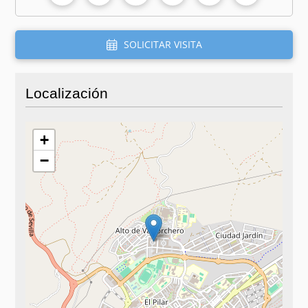
SOLICITAR VISITA
Localización
+
−