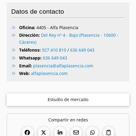
Datos de contacto
Oficina:
4405 - Alfa Plasencia
Dirección:
Del Rey nº 4 - Bajo (Plasencia - 10600 -
Cáceres)
Teléfonos:
927 410 810
/
636 649 043
Whatsapp:
636 649 043
Email:
plasencia@alfaplasencia.com
Web:
alfaplasencia.com
Estudio de mercado
Compartir en redes