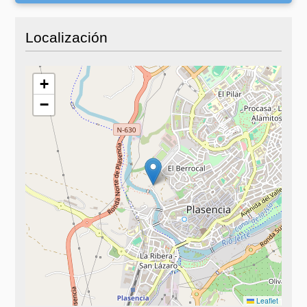
Localización
+
−
Leaflet