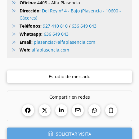
Oficina:
4405 - Alfa Plasencia
Dirección:
Del Rey nº 4 - Bajo (Plasencia - 10600 -
Cáceres)
Teléfonos:
927 410 810
/
636 649 043
Whatsapp:
636 649 043
Email:
plasencia@alfaplasencia.com
Web:
alfaplasencia.com
Estudio de mercado
Compartir en redes
SOLICITAR VISITA