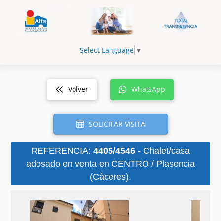
Select Language
▼
Volver
WhatsApp
SOLICITAR VISITA
REFERENCIA:
4405/4546
- Chalet/casa
adosado en venta en CENTRO / Plasencia
(Cáceres).