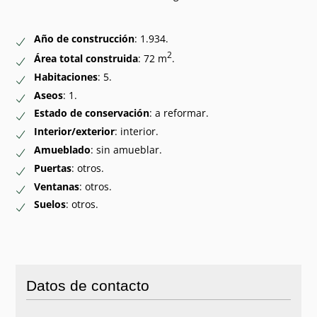
Año de construcción
: 1.934.
2
Área total construida
: 72 m
.
Habitaciones
: 5.
Aseos
: 1.
Estado de conservación
: a reformar.
Interior/exterior
: interior.
Amueblado
: sin amueblar.
Puertas
: otros.
Ventanas
: otros.
Suelos
: otros.
Datos de contacto