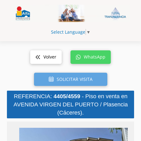
Select Language
▼
Volver
WhatsApp
SOLICITAR VISITA
REFERENCIA:
4405/4559
- Piso en venta en
AVENIDA VIRGEN DEL PUERTO / Plasencia
(Cáceres).