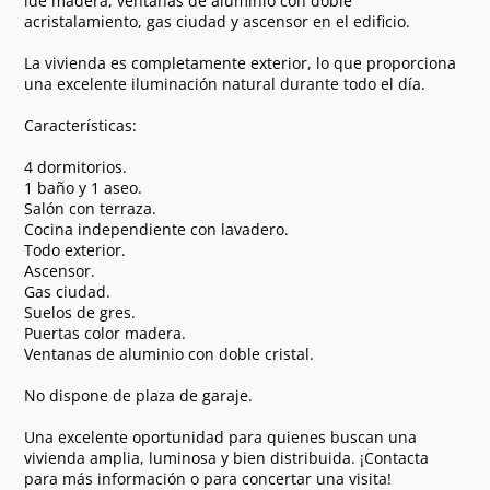
lde madera, ventanas de aluminio con doble
acristalamiento, gas ciudad y ascensor en el edificio.
La vivienda es completamente exterior, lo que proporciona
una excelente iluminación natural durante todo el día.
Características:
4 dormitorios.
1 baño y 1 aseo.
Salón con terraza.
Cocina independiente con lavadero.
Todo exterior.
Ascensor.
Gas ciudad.
Suelos de gres.
Puertas color madera.
Ventanas de aluminio con doble cristal.
No dispone de plaza de garaje.
Una excelente oportunidad para quienes buscan una
vivienda amplia, luminosa y bien distribuida. ¡Contacta
para más información o para concertar una visita!