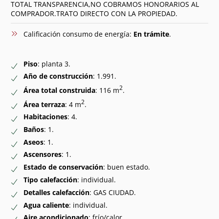
TOTAL TRANSPARENCIA,NO COBRAMOS HONORARIOS AL
COMPRADOR.TRATO DIRECTO CON LA PROPIEDAD.
Calificación consumo de energía:
En trámite
.
Piso
: planta 3.
Año de construcción
: 1.991.
2
Área total construida
: 116 m
.
2
Área terraza
: 4 m
.
Habitaciones
: 4.
Baños
: 1.
Aseos
: 1.
Ascensores
: 1.
Estado de conservación
: buen estado.
Tipo calefacción
: individual.
Detalles calefacción
: GAS CIUDAD.
Agua caliente
: individual.
Aire acondicionado
: frío/calor.