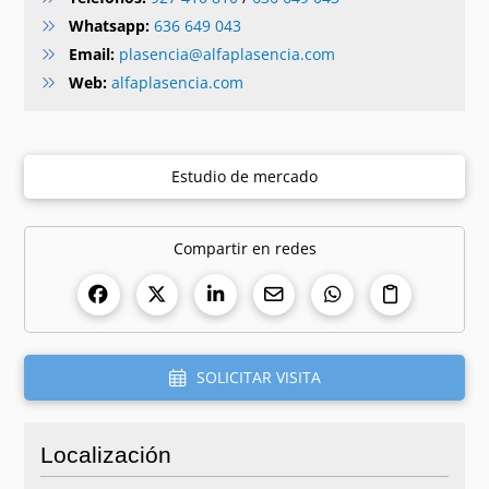
Whatsapp:
636 649 043
Email:
plasencia@alfaplasencia.com
Web:
alfaplasencia.com
Estudio de mercado
Compartir en redes
SOLICITAR VISITA
Localización