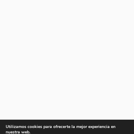
Utilizamos cookies para ofrecerte la mejor experiencia en
nuestra web.